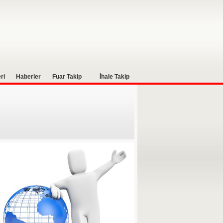
ri
Haberler
Fuar Takip
İhale Takip