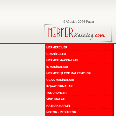
9 Ağustos 2026 Pazar
.
MERMERCİLER
GRANİTCİLER
MERMER MAKİNALARI
İŞ MAKİNALARI
MERMER İŞLEME MALZEMELERİ
OCAK MAKİNALARI
İNŞAAT FİRMALARI
TAŞ ÜRÜNLERİ
VİNÇ İMALATI
KASNAK KAPLİN
MOTOR - REDÜKTÖR