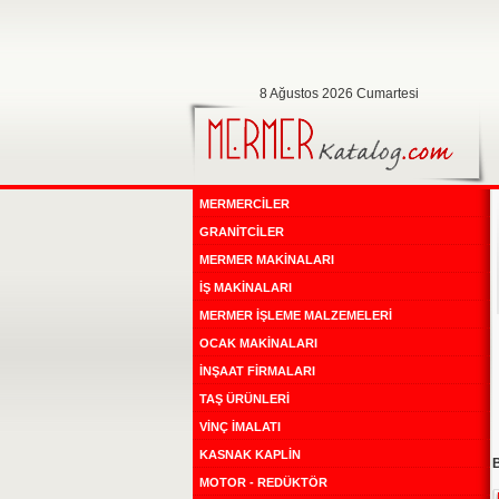
8 Ağustos 2026 Cumartesi
MERMERCİLER
GRANİTCİLER
MERMER MAKİNALARI
İŞ MAKİNALARI
MERMER İŞLEME MALZEMELERİ
OCAK MAKİNALARI
İNŞAAT FİRMALARI
TAŞ ÜRÜNLERİ
VİNÇ İMALATI
KASNAK KAPLİN
B
MOTOR - REDÜKTÖR