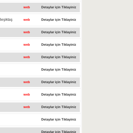
web
Detaylar için Tiklayiniz
Beşiktaş
web
Detaylar için Tiklayiniz
web
Detaylar için Tiklayiniz
web
Detaylar için Tiklayiniz
web
Detaylar için Tiklayiniz
Detaylar için Tiklayiniz
web
Detaylar için Tiklayiniz
web
Detaylar için Tiklayiniz
web
Detaylar için Tiklayiniz
Detaylar için Tiklayiniz
Detaylar için Tiklayiniz