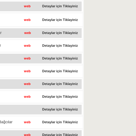
web
Detaylar için Tiklayiniz
web
Detaylar için Tiklayiniz
r
web
Detaylar için Tiklayiniz
r
web
Detaylar için Tiklayiniz
web
Detaylar için Tiklayiniz
web
Detaylar için Tiklayiniz
web
Detaylar için Tiklayiniz
web
Detaylar için Tiklayiniz
Detaylar için Tiklayiniz
Bağcılar
web
Detaylar için Tiklayiniz
web
Detaylar için Tiklayiniz