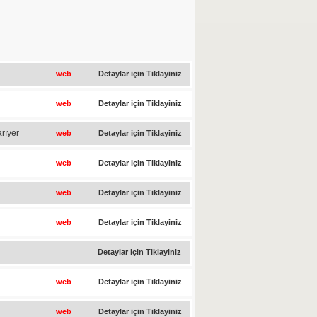
web
Detaylar için Tiklayiniz
web
Detaylar için Tiklayiniz
rıyer
web
Detaylar için Tiklayiniz
web
Detaylar için Tiklayiniz
web
Detaylar için Tiklayiniz
web
Detaylar için Tiklayiniz
Detaylar için Tiklayiniz
web
Detaylar için Tiklayiniz
web
Detaylar için Tiklayiniz