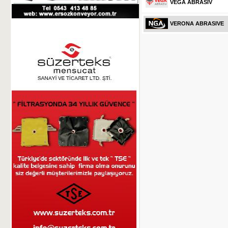
VEGA ABRASİV
VERONA ABRASIVE